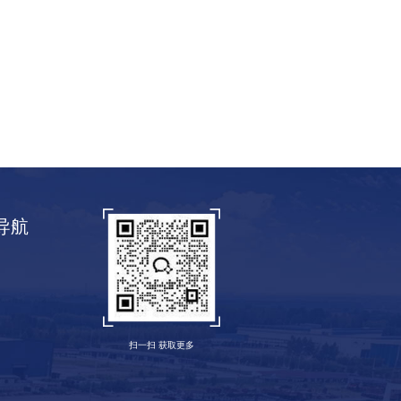
导航
案
式
扫一扫 获取更多