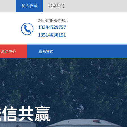
加入收藏
联系我们
24小时服务热线：
13394529757
13514630151
新闻中心
联系方式