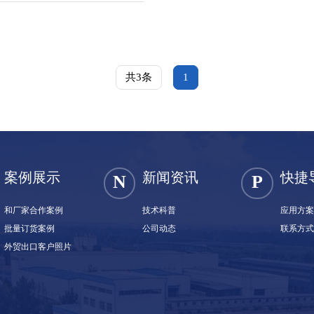
共3条
1
案例展示
新闻资讯
快捷
N
P
和厂家合作案例
技术科普
应用方
批量订货案例
公司动态
联系方
外贸出口客户照片