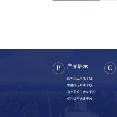
产品展示
P
C
肥料级玉米浆干粉
发酵级玉米浆干粉
水产养殖玉米浆干粉
饲料级玉米浆干粉